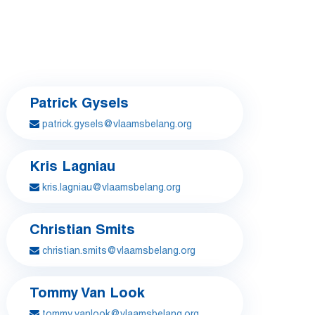
Patrick Gysels
patrick.gysels@vlaamsbelang.org
Kris Lagniau
kris.lagniau@vlaamsbelang.org
Christian Smits
christian.smits@vlaamsbelang.org
Tommy Van Look
tommy.vanlook@vlaamsbelang.org